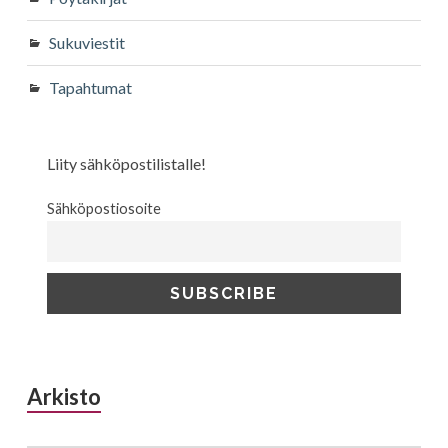
Sukuviestit
Tapahtumat
Liity sähköpostilistalle!
Sähköpostiosoite
Arkisto
Arkisto