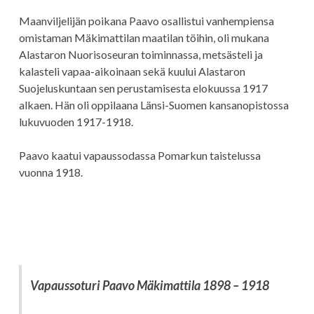
Maanviljelijän poikana Paavo osallistui vanhempiensa
omistaman Mäkimattilan maatilan töihin, oli mukana
Alastaron Nuorisoseuran toiminnassa, metsästeli ja
kalasteli vapaa-aikoinaan sekä kuului Alastaron
Suojeluskuntaan sen perustamisesta elokuussa 1917
alkaen. Hän oli oppilaana Länsi-Suomen kansanopistossa
lukuvuoden 1917-1918.
Paavo kaatui vapaussodassa Pomarkun taistelussa
vuonna 1918.
Vapaussoturi Paavo Mäkimattila 1898 – 1918