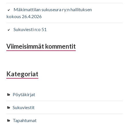
Mäkimattilan sukuseura ry:n hallituksen
kokous 26.4.2026
Sukuviesti n:o 51
Viimeisimmät kommentit
Kategoriat
Pöytäkirjat
Sukuviestit
Tapahtumat