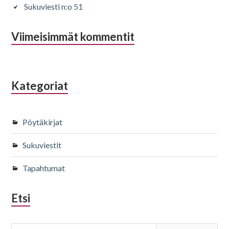
Sukuviesti n:o 51
Viimeisimmät kommentit
Kategoriat
Pöytäkirjat
Sukuviestit
Tapahtumat
Etsi
Haku: