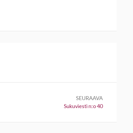
SEURAAVA
Seuraava:
Sukuviesti n:o 40