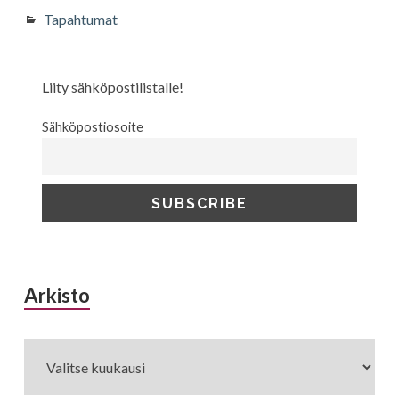
Tapahtumat
Liity sähköpostilistalle!
Sähköpostiosoite
Arkisto
Arkisto