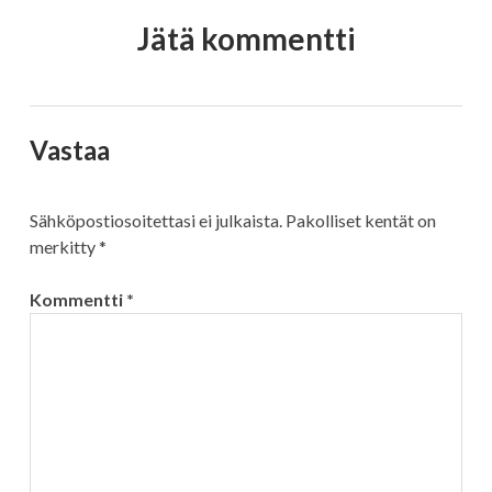
Jätä kommentti
Vastaa
Sähköpostiosoitettasi ei julkaista.
Pakolliset kentät on
merkitty
*
Kommentti
*