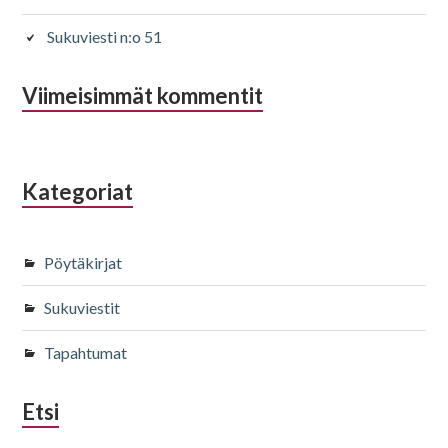
Sukuviesti n:o 51
Viimeisimmät kommentit
Kategoriat
Pöytäkirjat
Sukuviestit
Tapahtumat
Etsi