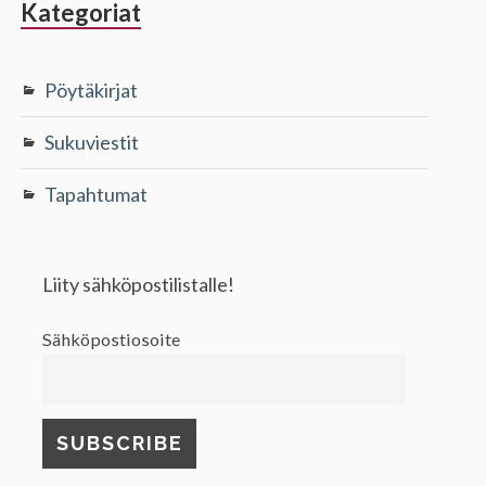
Sivupalkki
Kategoriat
Pöytäkirjat
Sukuviestit
Tapahtumat
Liity sähköpostilistalle!
Sähköpostiosoite