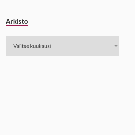
Arkisto
Arkisto