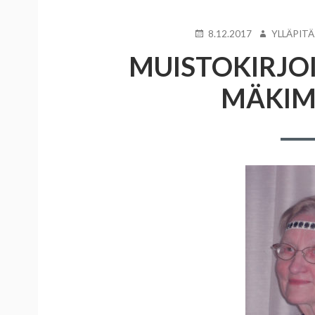
JULKAISTU
KIRJOITTAJ
8.12.2017
YLLÄPITÄ
MUISTOKIRJOI
MÄKIM